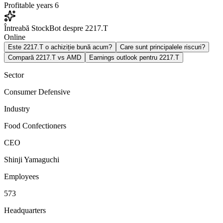
Profitable years
6
Întreabă StockBot despre 2217.T
Online
Este 2217.T o achiziție bună acum?
Care sunt principalele riscuri?
Compară 2217.T vs AMD
Earnings outlook pentru 2217.T
Sector
Consumer Defensive
Industry
Food Confectioners
CEO
Shinji Yamaguchi
Employees
573
Headquarters