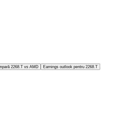
mpară 2268.T vs AMD
Earnings outlook pentru 2268.T