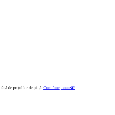
 față de prețul lor de piață.
Cum funcționează?