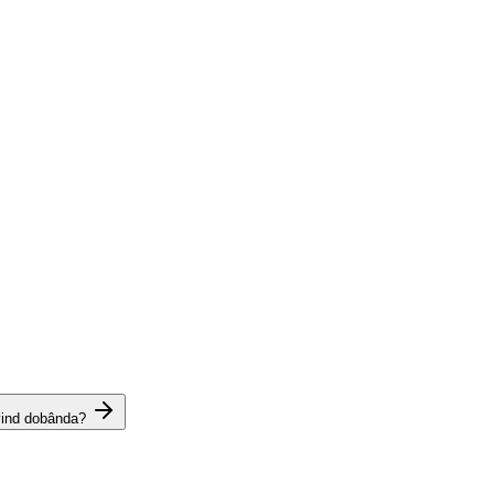
vind dobânda?