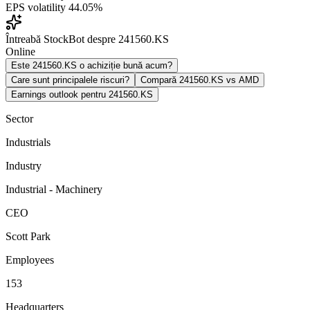
EPS volatility
44.05%
Întreabă StockBot despre 241560.KS
Online
Este 241560.KS o achiziție bună acum?
Care sunt principalele riscuri?
Compară 241560.KS vs AMD
Earnings outlook pentru 241560.KS
Sector
Industrials
Industry
Industrial - Machinery
CEO
Scott Park
Employees
153
Headquarters