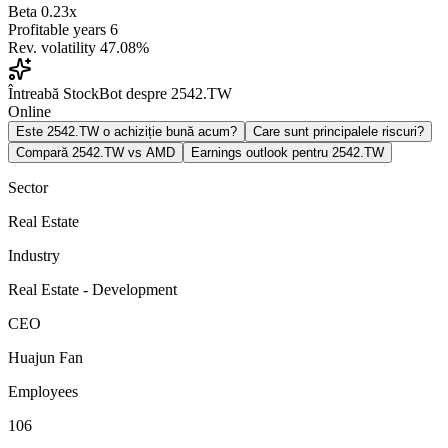
Beta
0.23x
Profitable years
6
Rev. volatility
47.08%
Întreabă StockBot despre 2542.TW
Online
Este 2542.TW o achiziție bună acum?
Care sunt principalele riscuri?
Compară 2542.TW vs AMD
Earnings outlook pentru 2542.TW
Sector
Real Estate
Industry
Real Estate - Development
CEO
Huajun Fan
Employees
106