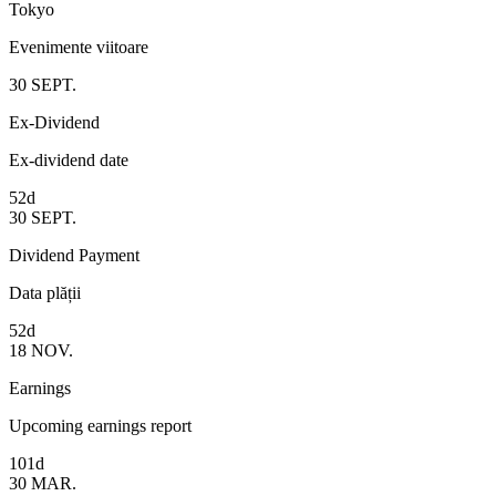
Tokyo
Evenimente viitoare
30
SEPT.
Ex-Dividend
Ex-dividend date
52d
30
SEPT.
Dividend Payment
Data plății
52d
18
NOV.
Earnings
Upcoming earnings report
101d
30
MAR.