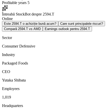
Profitable years
5
Întreabă StockBot despre 2594.T
Online
Este 2594.T o achiziție bună acum?
Care sunt principalele riscuri?
Compară 2594.T vs AMD
Earnings outlook pentru 2594.T
Sector
Consumer Defensive
Industry
Packaged Foods
CEO
Yutaka Shibata
Employees
1,019
Headquarters