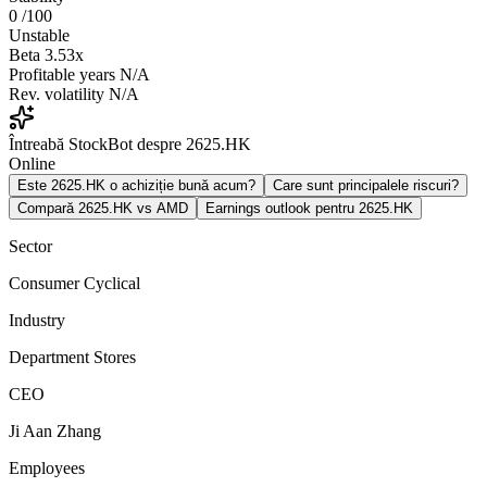
0
/100
Unstable
Beta
3.53x
Profitable years
N/A
Rev. volatility
N/A
Întreabă StockBot despre 2625.HK
Online
Este 2625.HK o achiziție bună acum?
Care sunt principalele riscuri?
Compară 2625.HK vs AMD
Earnings outlook pentru 2625.HK
Sector
Consumer Cyclical
Industry
Department Stores
CEO
Ji Aan Zhang
Employees