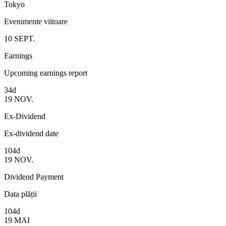
Tokyo
Evenimente viitoare
10
SEPT.
Earnings
Upcoming earnings report
34d
19
NOV.
Ex-Dividend
Ex-dividend date
104d
19
NOV.
Dividend Payment
Data plății
104d
19
MAI