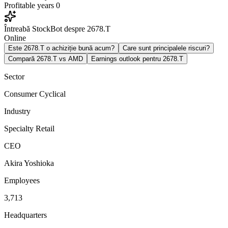
Profitable years
0
Întreabă StockBot despre 2678.T
Online
Este 2678.T o achiziție bună acum?
Care sunt principalele riscuri?
Compară 2678.T vs AMD
Earnings outlook pentru 2678.T
Sector
Consumer Cyclical
Industry
Specialty Retail
CEO
Akira Yoshioka
Employees
3,713
Headquarters