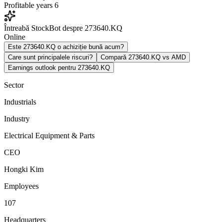
Profitable years
6
Întreabă StockBot despre 273640.KQ
Online
Este 273640.KQ o achiziție bună acum?
Care sunt principalele riscuri?
Compară 273640.KQ vs AMD
Earnings outlook pentru 273640.KQ
Sector
Industrials
Industry
Electrical Equipment & Parts
CEO
Hongki Kim
Employees
107
Headquarters