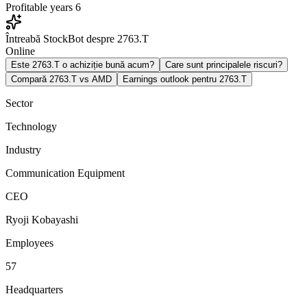
Profitable years
6
Întreabă StockBot despre 2763.T
Online
Este 2763.T o achiziție bună acum?
Care sunt principalele riscuri?
Compară 2763.T vs AMD
Earnings outlook pentru 2763.T
Sector
Technology
Industry
Communication Equipment
CEO
Ryoji Kobayashi
Employees
57
Headquarters