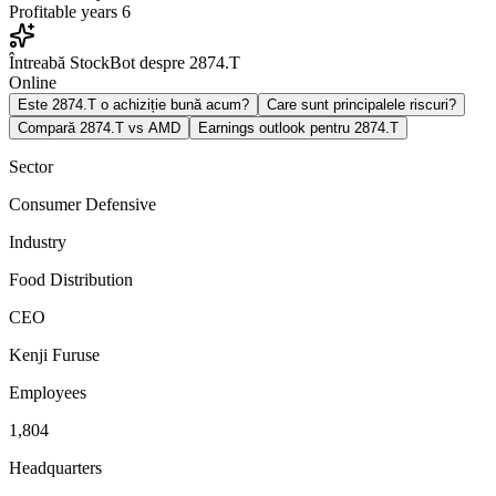
Profitable years
6
Întreabă StockBot despre 2874.T
Online
Este 2874.T o achiziție bună acum?
Care sunt principalele riscuri?
Compară 2874.T vs AMD
Earnings outlook pentru 2874.T
Sector
Consumer Defensive
Industry
Food Distribution
CEO
Kenji Furuse
Employees
1,804
Headquarters