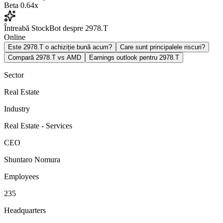
Beta
0.64x
Întreabă StockBot despre 2978.T
Online
Este 2978.T o achiziție bună acum?
Care sunt principalele riscuri?
Compară 2978.T vs AMD
Earnings outlook pentru 2978.T
Sector
Real Estate
Industry
Real Estate - Services
CEO
Shuntaro Nomura
Employees
235
Headquarters