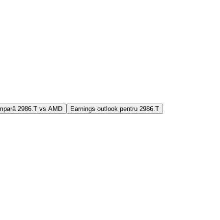
mpară 2986.T vs AMD
Earnings outlook pentru 2986.T