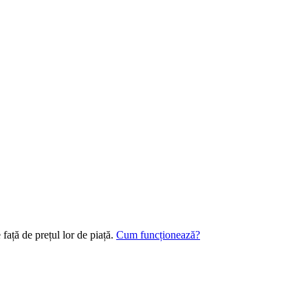
 față de prețul lor de piață.
Cum funcționează?