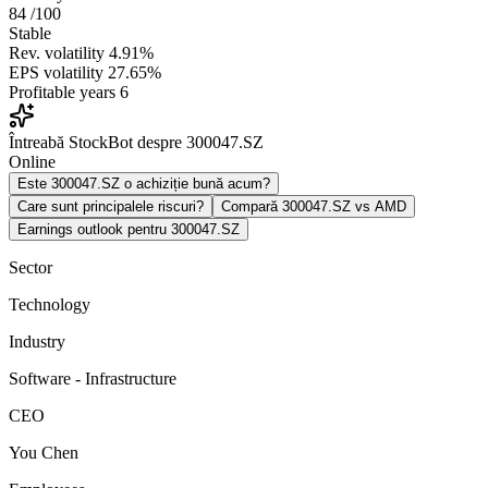
84
/100
Stable
Rev. volatility
4.91%
EPS volatility
27.65%
Profitable years
6
Întreabă StockBot despre 300047.SZ
Online
Este 300047.SZ o achiziție bună acum?
Care sunt principalele riscuri?
Compară 300047.SZ vs AMD
Earnings outlook pentru 300047.SZ
Sector
Technology
Industry
Software - Infrastructure
CEO
You Chen