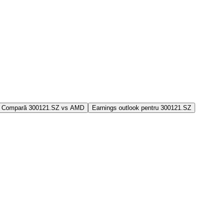
Compară 300121.SZ vs AMD
Earnings outlook pentru 300121.SZ