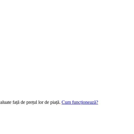
luate față de prețul lor de piață.
Cum funcționează?