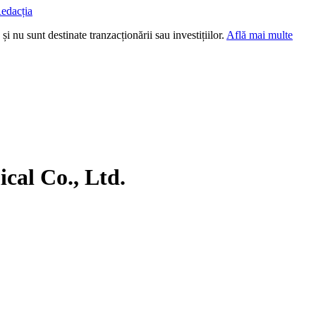
edacția
i nu sunt destinate tranzacționării sau investițiilor.
Află mai multe
al Co., Ltd.