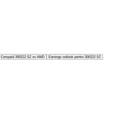
Compară 300222.SZ vs AMD
Earnings outlook pentru 300222.SZ