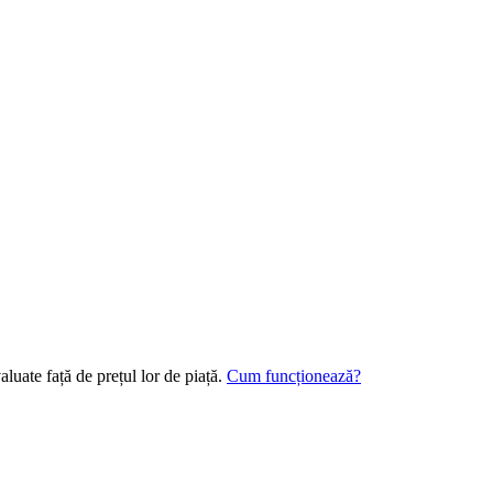
luate față de prețul lor de piață.
Cum funcționează?