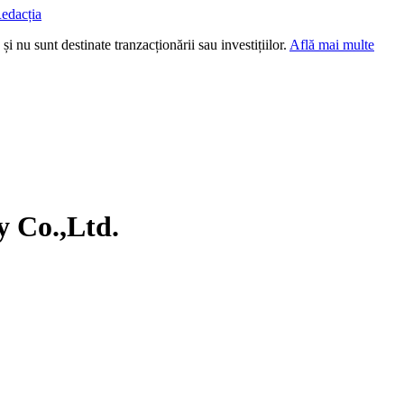
edacția
i nu sunt destinate tranzacționării sau investițiilor.
Află mai multe
 Co.,Ltd.