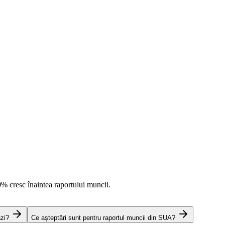
0%
cresc înaintea raportului muncii.
azi?
Ce așteptări sunt pentru raportul muncii din SUA?