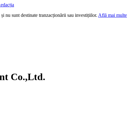
edacția
i nu sunt destinate tranzacționării sau investițiilor.
Află mai multe
nt Co.,Ltd.