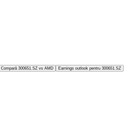
Compară 300651.SZ vs AMD
Earnings outlook pentru 300651.SZ