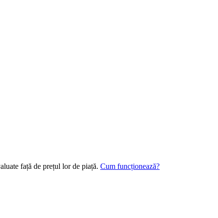
luate față de prețul lor de piață.
Cum funcționează?