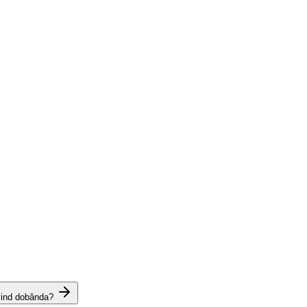
vind dobânda?