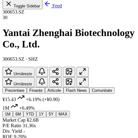
Feed
Toggle Sidebar
300653.SZ
30
Yantai Zhenghai Biotechnology
Co., Ltd.
300653.SZ · SHZ
Urmărește
Urmărește
Prezentare
Finanțe
Articole
Flash News
Comunitate
¥15.43
+6.19%
(+¥0.90)
1M
+6.49%
1M
6M
YTD
1Y
5Y
MAX
Market Cap
¥2.6B
P/E Ratio
31.36x
Div. Yield
-
ROE
9.29%