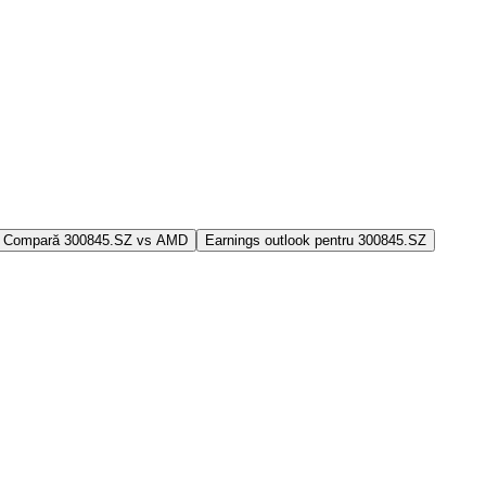
Compară 300845.SZ vs AMD
Earnings outlook pentru 300845.SZ