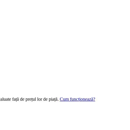
luate față de prețul lor de piață.
Cum funcționează?