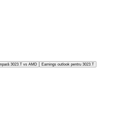
mpară 3023.T vs AMD
Earnings outlook pentru 3023.T