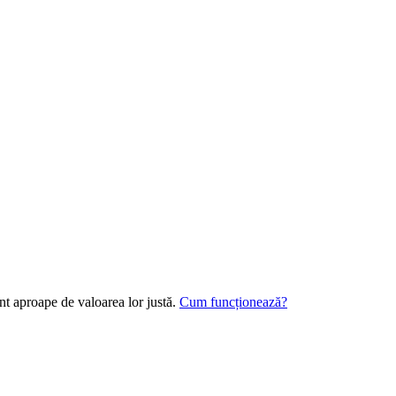
ent aproape de valoarea lor justă.
Cum funcționează?