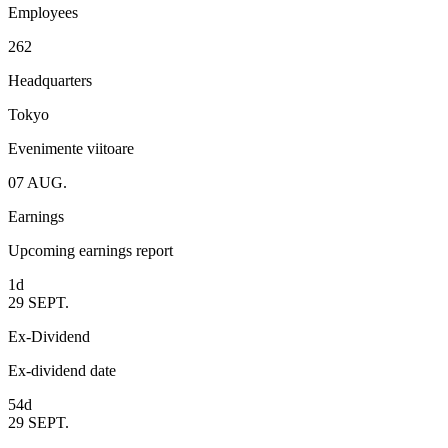
Employees
262
Headquarters
Tokyo
Evenimente viitoare
07
AUG.
Earnings
Upcoming earnings report
1d
29
SEPT.
Ex-Dividend
Ex-dividend date
54d
29
SEPT.