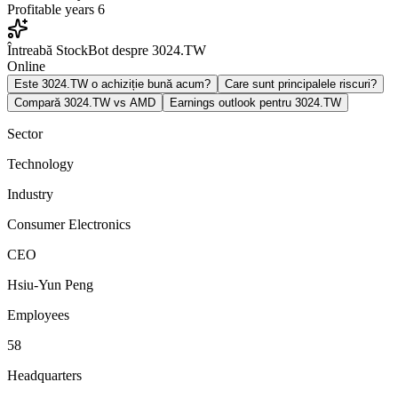
Profitable years
6
Întreabă StockBot despre 3024.TW
Online
Este 3024.TW o achiziție bună acum?
Care sunt principalele riscuri?
Compară 3024.TW vs AMD
Earnings outlook pentru 3024.TW
Sector
Technology
Industry
Consumer Electronics
CEO
Hsiu-Yun Peng
Employees
58
Headquarters