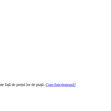
te față de prețul lor de piață.
Cum funcționează?