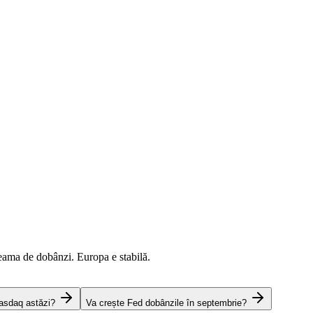
eama de dobânzi. Europa e stabilă.
asdaq astăzi?
Va crește Fed dobânzile în septembrie?