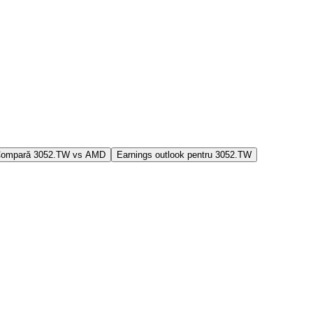
ompară 3052.TW vs AMD
Earnings outlook pentru 3052.TW