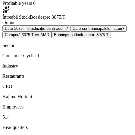
Profitable years
6
Întreabă StockBot despre 3075.T
Online
Este 3075.T o achiziție bună acum?
Care sunt principalele riscuri?
Compară 3075.T vs AMD
Earnings outlook pentru 3075.T
Sector
Consumer Cyclical
Industry
Restaurants
CEO
Hajime Horichi
Employees
514
Headquarters