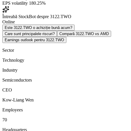
EPS volatility
180.25%
Întreabă StockBot despre 3122.TWO
Online
Este 3122.TWO o achiziție bună acum?
Care sunt principalele riscuri?
Compară 3122.TWO vs AMD
Earnings outlook pentru 3122.TWO
Sector
Technology
Industry
Semiconductors
CEO
Kow-Liang Wen
Employees
70
Headquarters