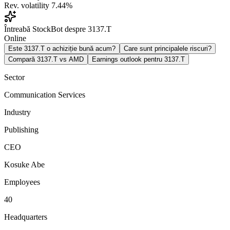
Rev. volatility
7.44%
Întreabă StockBot despre 3137.T
Online
Este 3137.T o achiziție bună acum?
Care sunt principalele riscuri?
Compară 3137.T vs AMD
Earnings outlook pentru 3137.T
Sector
Communication Services
Industry
Publishing
CEO
Kosuke Abe
Employees
40
Headquarters