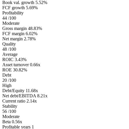
Book val. growth
5.52%
FCF growth
5.69%
Profitability
44
/100
Moderate
Gross margin
48.83%
FCF margin
6.02%
Net margin
2.78%
Quality
48
/100
Average
ROIC
3.43%
Asset turnover
0.66x
ROE
30.82%
Debt
20
/100
High
Debt/Equity
11.68x
Net debt/EBITDA
8.21x
Current ratio
2.14x
Stability
56
/100
Moderate
Beta
0.56x
Profitable years
1