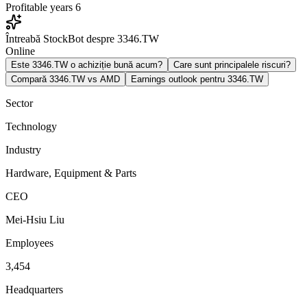
Profitable years
6
Întreabă StockBot despre 3346.TW
Online
Este 3346.TW o achiziție bună acum?
Care sunt principalele riscuri?
Compară 3346.TW vs AMD
Earnings outlook pentru 3346.TW
Sector
Technology
Industry
Hardware, Equipment & Parts
CEO
Mei-Hsiu Liu
Employees
3,454
Headquarters