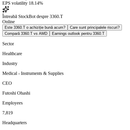
EPS volatility
18.14%
Întreabă StockBot despre 3360.T
Online
Este 3360.T o achiziție bună acum?
Care sunt principalele riscuri?
Compară 3360.T vs AMD
Earnings outlook pentru 3360.T
Sector
Healthcare
Industry
Medical - Instruments & Supplies
CEO
Futoshi Ohashi
Employees
7,819
Headquarters