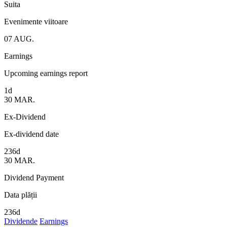
Suita
Evenimente viitoare
07
AUG.
Earnings
Upcoming earnings report
1d
30
MAR.
Ex-Dividend
Ex-dividend date
236d
30
MAR.
Dividend Payment
Data plății
236d
Dividende
Earnings