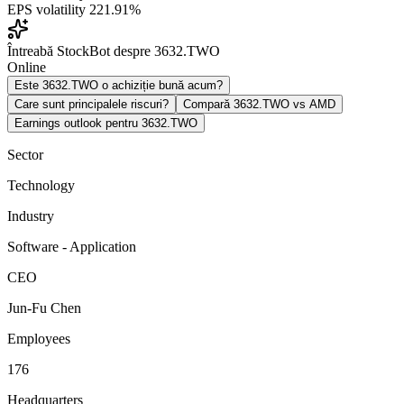
EPS volatility
221.91%
Întreabă StockBot despre 3632.TWO
Online
Este 3632.TWO o achiziție bună acum?
Care sunt principalele riscuri?
Compară 3632.TWO vs AMD
Earnings outlook pentru 3632.TWO
Sector
Technology
Industry
Software - Application
CEO
Jun-Fu Chen
Employees
176
Headquarters