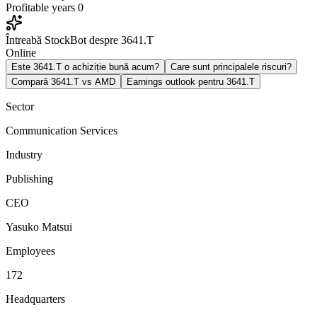
Profitable years
0
Întreabă StockBot despre 3641.T
Online
Este 3641.T o achiziție bună acum?
Care sunt principalele riscuri?
Compară 3641.T vs AMD
Earnings outlook pentru 3641.T
Sector
Communication Services
Industry
Publishing
CEO
Yasuko Matsui
Employees
172
Headquarters