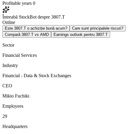
Profitable years
0
Întreabă StockBot despre 3807.T
Online
Este 3807.T o achiziție bună acum?
Care sunt principalele riscuri?
Compară 3807.T vs AMD
Earnings outlook pentru 3807.T
Sector
Financial Services
Industry
Financial - Data & Stock Exchanges
CEO
Mikio Fuchiki
Employees
29
Headquarters