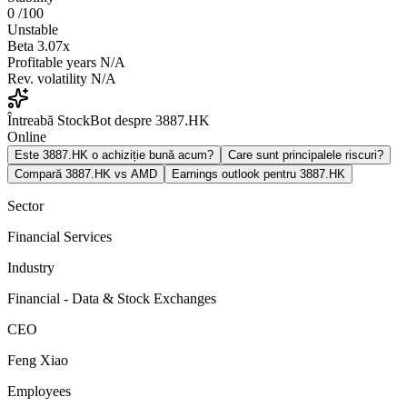
0
/100
Unstable
Beta
3.07x
Profitable years
N/A
Rev. volatility
N/A
Întreabă StockBot despre 3887.HK
Online
Este 3887.HK o achiziție bună acum?
Care sunt principalele riscuri?
Compară 3887.HK vs AMD
Earnings outlook pentru 3887.HK
Sector
Financial Services
Industry
Financial - Data & Stock Exchanges
CEO
Feng Xiao
Employees