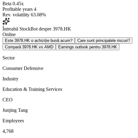
Beta
0.45x
Profitable years
4
Rev. volatility
63.08%
Întreabă StockBot despre 3978.HK
Online
Este 3978.HK o achiziție bună acum?
Care sunt principalele riscuri?
Compară 3978.HK vs AMD
Earnings outlook pentru 3978.HK
Sector
Consumer Defensive
Industry
Education & Training Services
CEO
Junjing Tang
Employees
4,768