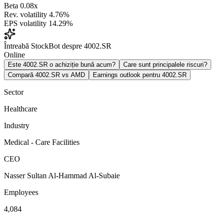
Beta
0.08x
Rev. volatility
4.76%
EPS volatility
14.29%
Întreabă StockBot despre 4002.SR
Online
Este 4002.SR o achiziție bună acum?
Care sunt principalele riscuri?
Compară 4002.SR vs AMD
Earnings outlook pentru 4002.SR
Sector
Healthcare
Industry
Medical - Care Facilities
CEO
Nasser Sultan Al-Hammad Al-Subaie
Employees
4,084