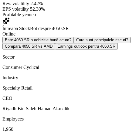
Rev. volatility
2.42%
EPS volatility
52.30%
Profitable years
6
Întreabă StockBot despre 4050.SR
Online
Este 4050.SR o achiziție bună acum?
Care sunt principalele riscuri?
Compară 4050.SR vs AMD
Earnings outlook pentru 4050.SR
Sector
Consumer Cyclical
Industry
Specialty Retail
CEO
Riyadh Bin Saleh Hamad Al-malik
Employees
1,950