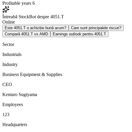
Profitable years
6
Întreabă StockBot despre 4051.T
Online
Este 4051.T o achiziție bună acum?
Care sunt principalele riscuri?
Compară 4051.T vs AMD
Earnings outlook pentru 4051.T
Sector
Industrials
Industry
Business Equipment & Supplies
CEO
Kentaro Sugiyama
Employees
123
Headquarters