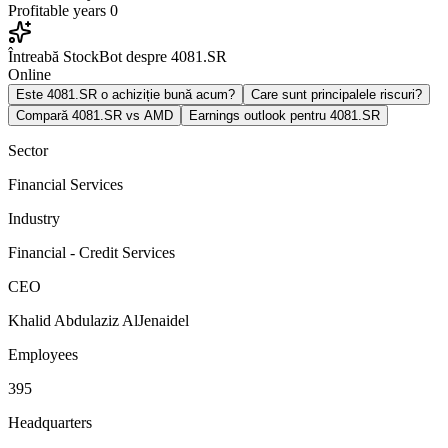
Profitable years
0
Întreabă StockBot despre 4081.SR
Online
Este 4081.SR o achiziție bună acum?
Care sunt principalele riscuri?
Compară 4081.SR vs AMD
Earnings outlook pentru 4081.SR
Sector
Financial Services
Industry
Financial - Credit Services
CEO
Khalid Abdulaziz AlJenaidel
Employees
395
Headquarters