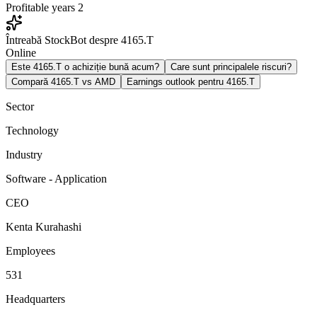
Profitable years
2
Întreabă StockBot despre 4165.T
Online
Este 4165.T o achiziție bună acum?
Care sunt principalele riscuri?
Compară 4165.T vs AMD
Earnings outlook pentru 4165.T
Sector
Technology
Industry
Software - Application
CEO
Kenta Kurahashi
Employees
531
Headquarters