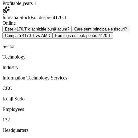
Profitable years
1
Întreabă StockBot despre 4170.T
Online
Este 4170.T o achiziție bună acum?
Care sunt principalele riscuri?
Compară 4170.T vs AMD
Earnings outlook pentru 4170.T
Sector
Technology
Industry
Information Technology Services
CEO
Kenji Sudo
Employees
132
Headquarters