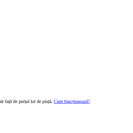
te față de prețul lor de piață.
Cum funcționează?