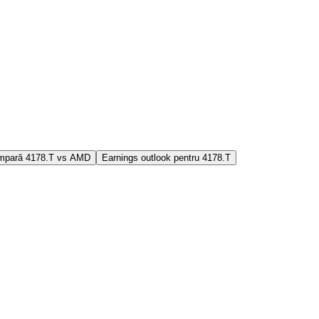
mpară 4178.T vs AMD
Earnings outlook pentru 4178.T