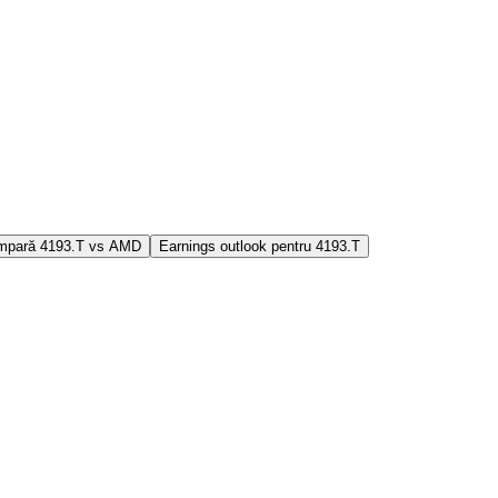
mpară 4193.T vs AMD
Earnings outlook pentru 4193.T