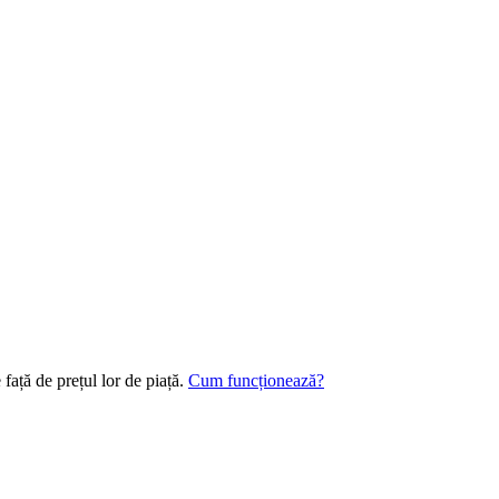
 față de prețul lor de piață.
Cum funcționează?