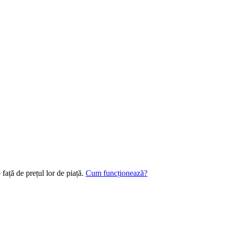
 față de prețul lor de piață.
Cum funcționează?