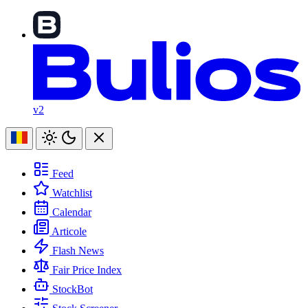
v2
Feed
Watchlist
Calendar
Articole
Flash News
Fair Price Index
StockBot