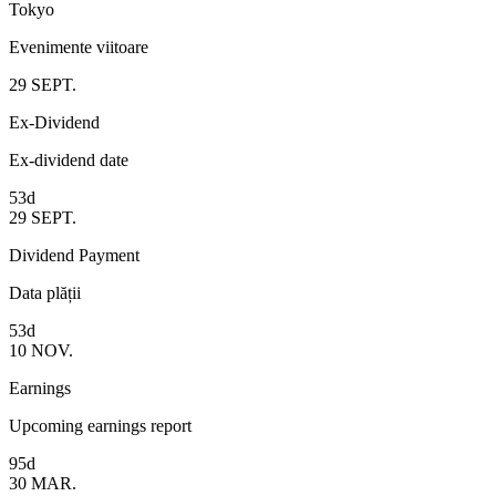
Tokyo
Evenimente viitoare
29
SEPT.
Ex-Dividend
Ex-dividend date
53d
29
SEPT.
Dividend Payment
Data plății
53d
10
NOV.
Earnings
Upcoming earnings report
95d
30
MAR.