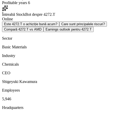
Profitable years
6
Întreabă StockBot despre 4272.T
Online
Este 4272.T o achiziție bună acum?
Care sunt principalele riscuri?
Compară 4272.T vs AMD
Earnings outlook pentru 4272.T
Sector
Basic Materials
Industry
Chemicals
CEO
Shigeyuki Kawamura
Employees
5,946
Headquarters