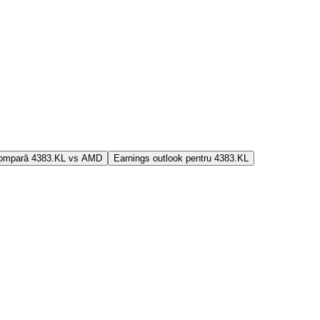
ompară 4383.KL vs AMD
Earnings outlook pentru 4383.KL