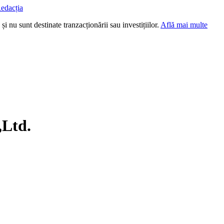
edacția
i nu sunt destinate tranzacționării sau investițiilor.
Află mai multe
,Ltd.