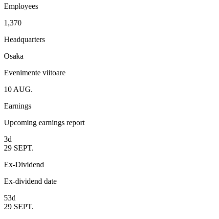
Employees
1,370
Headquarters
Osaka
Evenimente viitoare
10
AUG.
Earnings
Upcoming earnings report
3d
29
SEPT.
Ex-Dividend
Ex-dividend date
53d
29
SEPT.