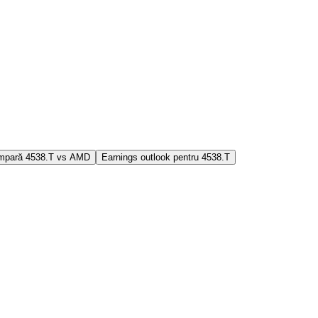
mpară 4538.T vs AMD
Earnings outlook pentru 4538.T