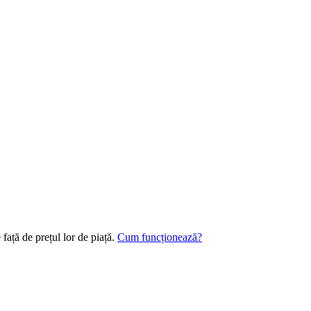
 față de prețul lor de piață.
Cum funcționează?