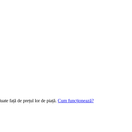
uate față de prețul lor de piață.
Cum funcționează?