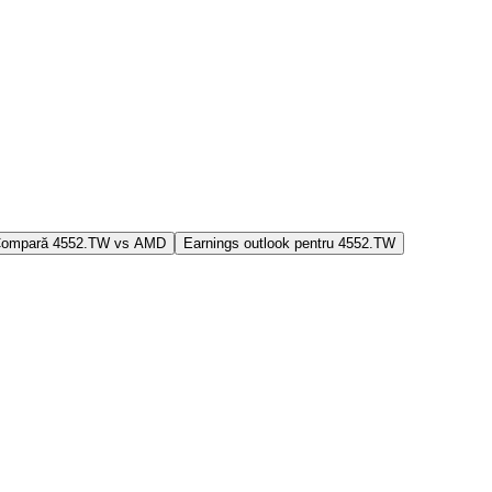
ompară 4552.TW vs AMD
Earnings outlook pentru 4552.TW