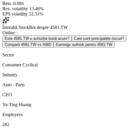
Beta
-0.08x
Rev. volatility
13.46%
EPS volatility
52.51%
Întreabă StockBot despre 4581.TW
Online
Este 4581.TW o achiziție bună acum?
Care sunt principalele riscuri?
Compară 4581.TW vs AMD
Earnings outlook pentru 4581.TW
Sector
Consumer Cyclical
Industry
Auto - Parts
CEO
Yu-Ting Huang
Employees
282