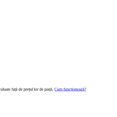
luate față de prețul lor de piață.
Cum funcționează?