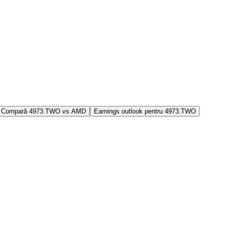
Compară 4973.TWO vs AMD
Earnings outlook pentru 4973.TWO