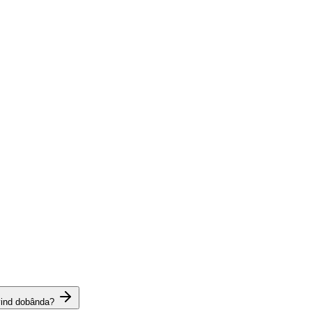
vind dobânda?