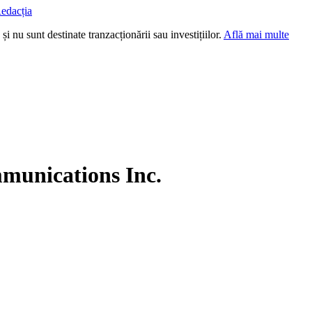
edacția
i nu sunt destinate tranzacționării sau investițiilor.
Află mai multe
munications Inc.