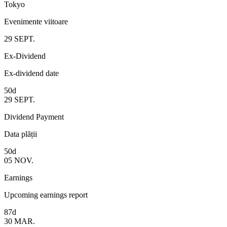
Tokyo
Evenimente viitoare
29
SEPT.
Ex-Dividend
Ex-dividend date
50d
29
SEPT.
Dividend Payment
Data plății
50d
05
NOV.
Earnings
Upcoming earnings report
87d
30
MAR.