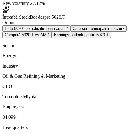
Rev. volatility
27.12%
Întreabă StockBot despre 5020.T
Online
Este 5020.T o achiziție bună acum?
Care sunt principalele riscuri?
Compară 5020.T vs AMD
Earnings outlook pentru 5020.T
Sector
Energy
Industry
Oil & Gas Refining & Marketing
CEO
Tomohide Miyata
Employees
34,099
Headquarters