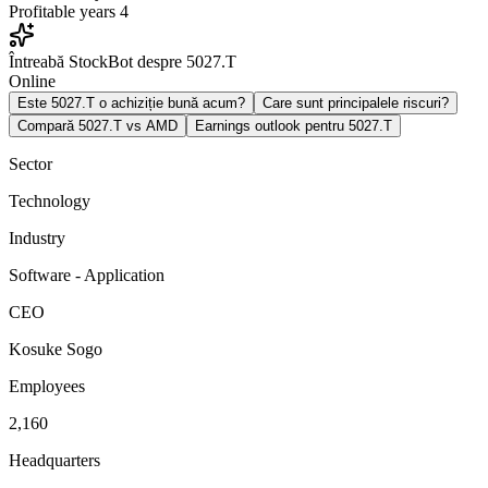
Profitable years
4
Întreabă StockBot despre 5027.T
Online
Este 5027.T o achiziție bună acum?
Care sunt principalele riscuri?
Compară 5027.T vs AMD
Earnings outlook pentru 5027.T
Sector
Technology
Industry
Software - Application
CEO
Kosuke Sogo
Employees
2,160
Headquarters