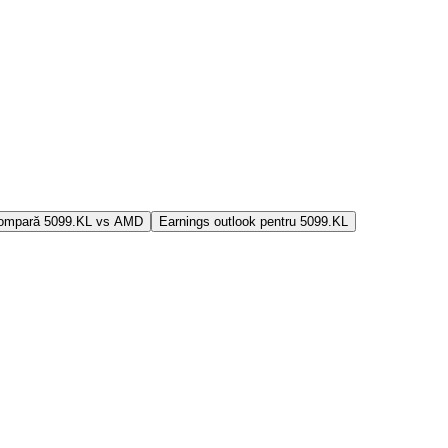
ompară 5099.KL vs AMD
Earnings outlook pentru 5099.KL