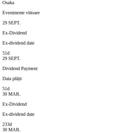
Osaka
Evenimente viitoare
29
SEPT.
Ex-Dividend
Ex-dividend date
51d
29
SEPT.
Dividend Payment
Data plății
51d
30
MAR.
Ex-Dividend
Ex-dividend date
233d
30
MAR.