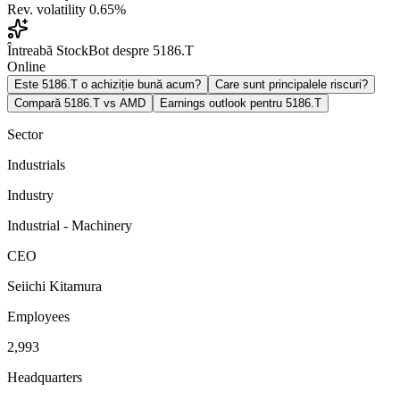
Rev. volatility
0.65%
Întreabă StockBot despre 5186.T
Online
Este 5186.T o achiziție bună acum?
Care sunt principalele riscuri?
Compară 5186.T vs AMD
Earnings outlook pentru 5186.T
Sector
Industrials
Industry
Industrial - Machinery
CEO
Seiichi Kitamura
Employees
2,993
Headquarters